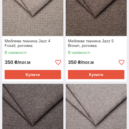
Меблева тканина Jazz 4
Меблева тканина Jazz 5
Fossil, рогожка
Brown, рогожка
В наявності
В наявності
350
350
₴/пог.м
₴/пог.м
Купити
Купити