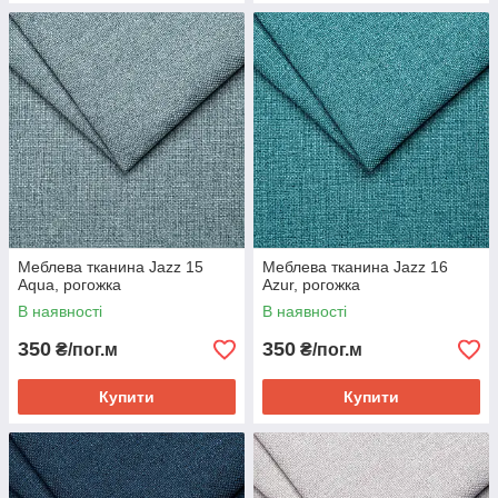
Меблева тканина Jazz 15
Меблева тканина Jazz 16
Aqua, рогожка
Azur, рогожка
В наявності
В наявності
350
350
₴/пог.м
₴/пог.м
Купити
Купити