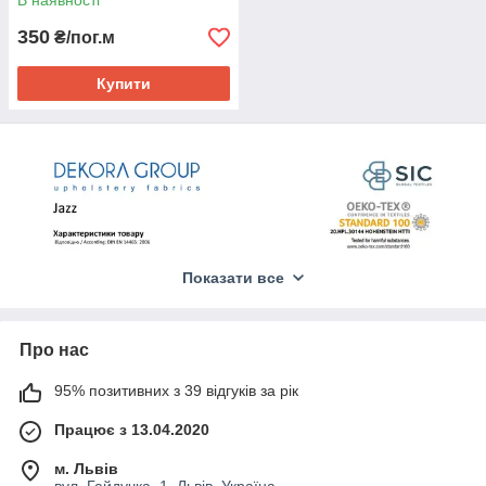
В наявності
350
₴/пог.м
Купити
Показати все
Про нас
95% позитивних з 39 відгуків за рік
Працює з 13.04.2020
м. Львів