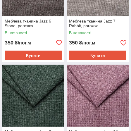
Меблева тканина Jazz 6
Меблева тканина Jazz 7
Stone, рогожка
Rabbit, рогожка
В наявності
В наявності
350
350
₴/пог.м
₴/пог.м
Купити
Купити