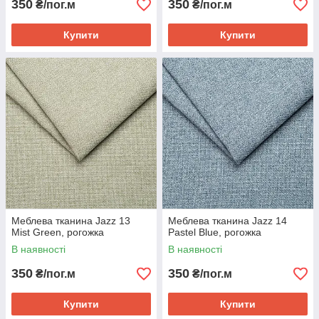
350
350
₴/пог.м
₴/пог.м
Купити
Купити
Меблева тканина Jazz 13
Меблева тканина Jazz 14
Mist Green, рогожка
Pastel Blue, рогожка
В наявності
В наявності
350
350
₴/пог.м
₴/пог.м
Купити
Купити