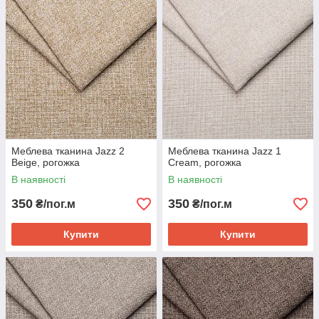
Новою поштою.
Меблева тканина Jazz 2
Меблева тканина Jazz 1
Beige, рогожка
Cream, рогожка
В наявності
В наявності
350
350
₴/пог.м
₴/пог.м
Купити
Купити