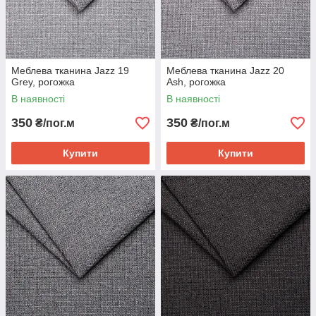
Меблева тканина Jazz 19
Меблева тканина Jazz 20
Grey, рогожка
Ash, рогожка
В наявності
В наявності
350
350
₴/пог.м
₴/пог.м
Купити
Купити