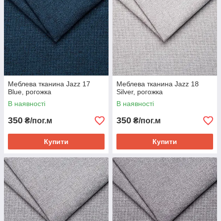
Меблева тканина Jazz 17
Меблева тканина Jazz 18
Blue, рогожка
Silver, рогожка
В наявності
В наявності
350
350
₴/пог.м
₴/пог.м
Купити
Купити