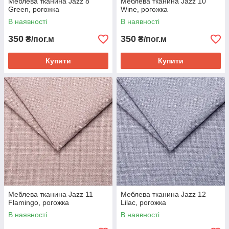
Меблева тканина Jazz 8
Меблева тканина Jazz 10
Green, рогожка
Wine, рогожка
В наявності
В наявності
350
350
₴/пог.м
₴/пог.м
Купити
Купити
Меблева тканина Jazz 11
Меблева тканина Jazz 12
Flamingo, рогожка
Lilac, рогожка
В наявності
В наявності