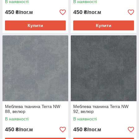
В наявності
В наявності
450
450
₴/пог.м
₴/пог.м
Купити
Купити
Меблева тканина Terra NW
Меблева тканина Terra NW
88, велюр
92, велюр
В наявності
В наявності
450
450
₴/пог.м
₴/пог.м