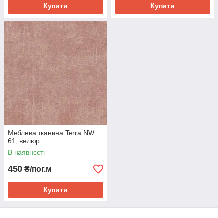
Купити
Купити
Меблева тканина Terra NW
61, велюр
В наявності
450
₴/пог.м
Купити