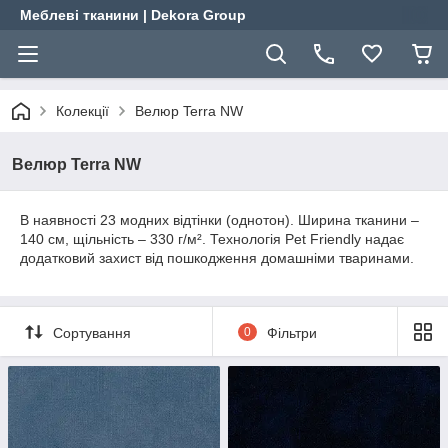
Меблеві тканини | Dekora Group
Колекції
Велюр Terra NW
Велюр Terra NW
В наявності 23 модних відтінки (однотон). Ширина тканини –
140 см, щільність – 330 г/м². Технологія Pet Friendly надає
додатковий захист від пошкодження домашніми тваринами.
Сортування
0
Фільтри