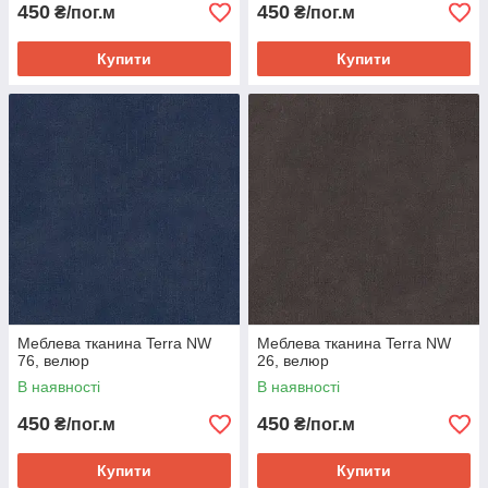
450
450
₴/пог.м
₴/пог.м
Купити
Купити
Меблева тканина Terra NW
Меблева тканина Terra NW
76, велюр
26, велюр
В наявності
В наявності
450
450
₴/пог.м
₴/пог.м
Купити
Купити