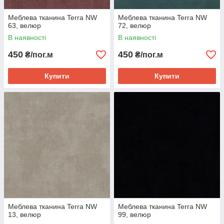
Меблева тканина Terra NW
Меблева тканина Terra NW
63, велюр
72, велюр
В наявності
В наявності
450
450
₴/пог.м
₴/пог.м
Купити
Купити
Меблева тканина Terra NW
Меблева тканина Terra NW
13, велюр
99, велюр