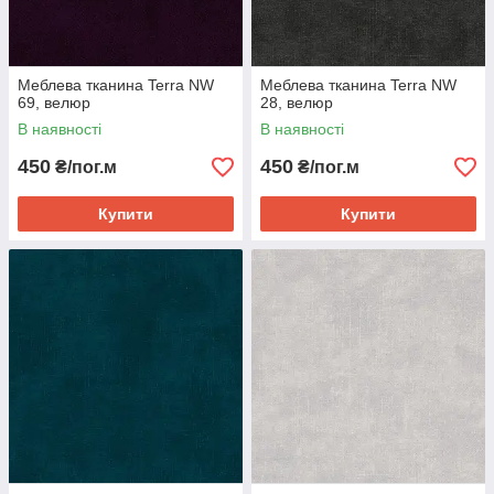
Меблева тканина Terra NW
Меблева тканина Terra NW
69, велюр
28, велюр
В наявності
В наявності
450
450
₴/пог.м
₴/пог.м
Купити
Купити