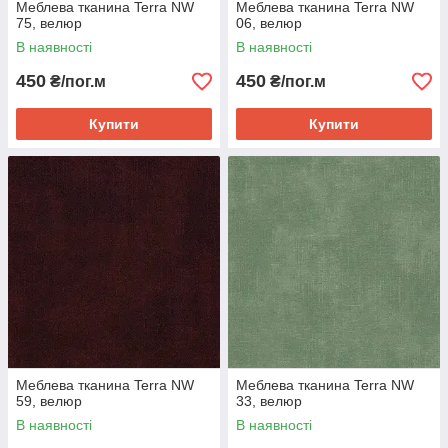
Меблева тканина Terra NW
Меблева тканина Terra NW
75, велюр
06, велюр
В наявності
В наявності
450
450
₴/пог.м
₴/пог.м
Купити
Купити
Меблева тканина Terra NW
Меблева тканина Terra NW
59, велюр
33, велюр
В наявності
В наявності