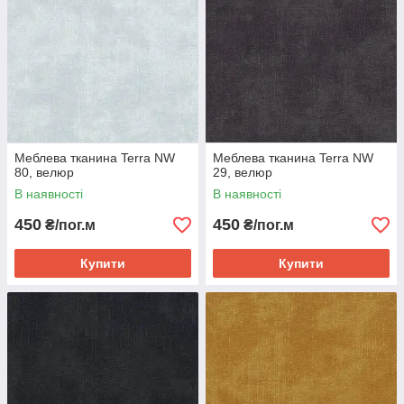
Меблева тканина Terra NW
Меблева тканина Terra NW
80, велюр
29, велюр
В наявності
В наявності
450
450
₴/пог.м
₴/пог.м
Купити
Купити