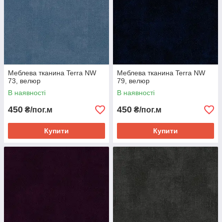
Меблева тканина Terra NW
Меблева тканина Terra NW
73, велюр
79, велюр
В наявності
В наявності
450
450
₴/пог.м
₴/пог.м
Купити
Купити