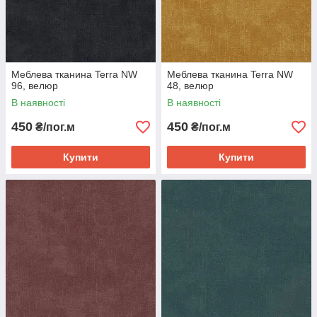
Меблева тканина Terra NW
Меблева тканина Terra NW
96, велюр
48, велюр
В наявності
В наявності
450
450
₴/пог.м
₴/пог.м
Купити
Купити