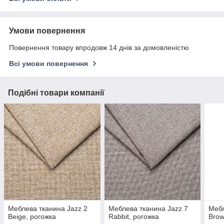
Умови повернення
Повернення товару впродовж 14 днів за домовленістю
Всі умови повернення
Подібні товари компанії
Меблева тканина Jazz 2
Меблева тканина Jazz 7
Мебл
Beige, рогожка
Rabbit, рогожка
Brow