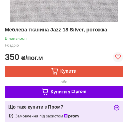
Меблева тканина Jazz 18 Silver, рогожка
В наявності
Роздріб
350
₴/пог.м
Купити
або
Купити з
Що таке купити з Пром?
Замовлення під захистом