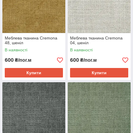
Меблева тканина Cremona
Меблева тканина Cremona
48, шеніл
04, шеніл
В наявності
В наявності
600
600
₴/пог.м
₴/пог.м
Купити
Купити