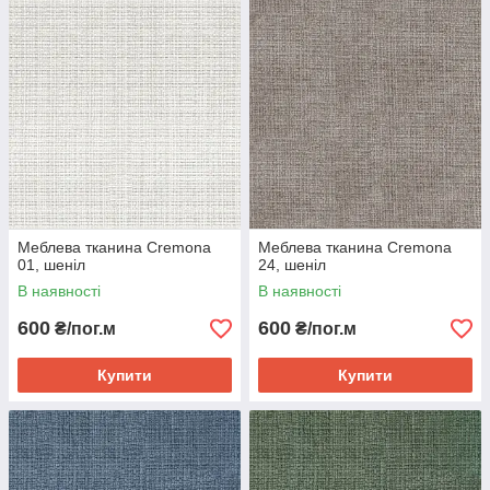
Меблева тканина Cremona
Меблева тканина Cremona
01, шеніл
24, шеніл
В наявності
В наявності
600
600
₴/пог.м
₴/пог.м
Купити
Купити