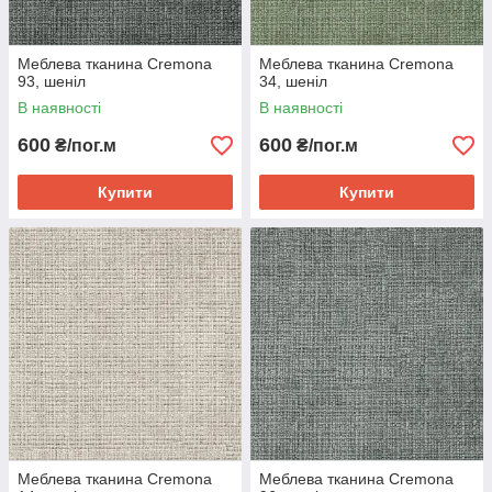
Меблева тканина Cremona
Меблева тканина Cremona
93, шеніл
34, шеніл
В наявності
В наявності
600
600
₴/пог.м
₴/пог.м
Купити
Купити
Меблева тканина Cremona
Меблева тканина Cremona