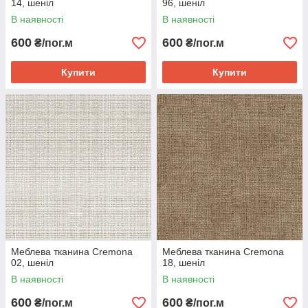
14, шеніл
96, шеніл
В наявності
В наявності
600
600
₴/пог.м
₴/пог.м
Купити
Купити
Меблева тканина Cremona
Меблева тканина Cremona
02, шеніл
18, шеніл
В наявності
В наявності
600
600
₴/пог.м
₴/пог.м