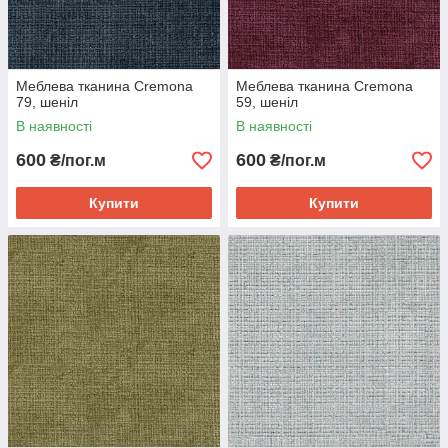
Меблева тканина Cremona
Меблева тканина Cremona
79, шеніл
59, шеніл
В наявності
В наявності
600
600
₴/пог.м
₴/пог.м
Купити
Купити