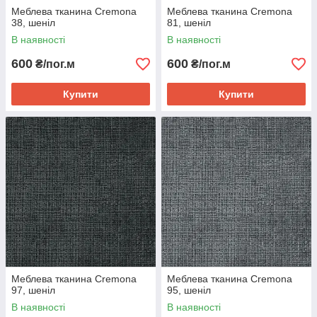
Меблева тканина Cremona
Меблева тканина Cremona
38, шеніл
81, шеніл
В наявності
В наявності
600
600
₴/пог.м
₴/пог.м
Купити
Купити
Меблева тканина Cremona
Меблева тканина Cremona
97, шеніл
95, шеніл
В наявності
В наявності