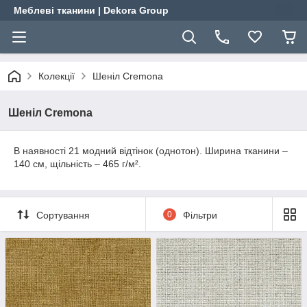
Меблеві тканини | Dekora Group
Колекції
Шеніл Cremona
Шеніл Cremona
В наявності 21 модний відтінок (однотон). Ширина тканини –
140 см, щільність – 465 г/м².
Сортування
0
Фільтри