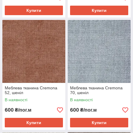
Купити
Купити
Меблева тканина Cremona
Меблева тканина Cremona
52, шеніл
70, шеніл
В наявності
В наявності
600
600
₴/пог.м
₴/пог.м
Купити
Купити