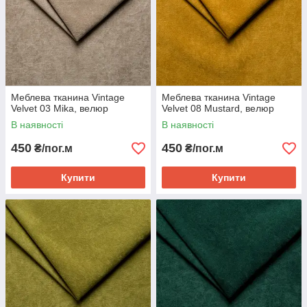
Меблева тканина Vintage
Меблева тканина Vintage
Velvet 03 Mika, велюр
Velvet 08 Mustard, велюр
В наявності
В наявності
450
450
₴/пог.м
₴/пог.м
Купити
Купити