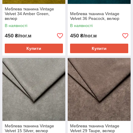
Меблева тканина Vintage
Velvet 34 Amber Green,
Меблева тканина Vintage
велюр
Velvet 36 Peacock, велюр
В наявності
В наявності
450
450
₴/пог.м
₴/пог.м
Купити
Купити
Меблева тканина Vintage
Меблева тканина Vintage
Velvet 15 Silver, велюр
Velvet 29 Taupe, велюр