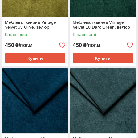
Меблева тканина Vintage
Меблева тканина Vintage
Velvet 09 Olive, велюр
Velvet 10 Dark Green, велюр
В наявності
В наявності
450
450
₴/пог.м
₴/пог.м
Купити
Купити