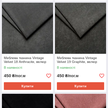
Меблева тканина Vintage
Меблева тканина Vintage
Velvet 18 Аnthracite, велюр
Velvet 19 Graphite, велюр
В наявності
В наявності
450
450
₴/пог.м
₴/пог.м
Купити
Купити