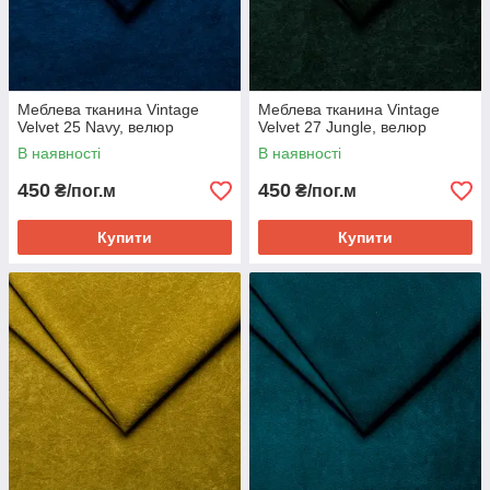
Меблева тканина Vintage
Меблева тканина Vintage
Velvet 25 Navy, велюр
Velvet 27 Jungle, велюр
В наявності
В наявності
450
450
₴/пог.м
₴/пог.м
Купити
Купити