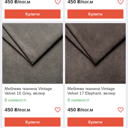
450
450
₴/пог.м
₴/пог.м
Купити
Купити
Меблева тканина Vintage
Меблева тканина Vintage
Velvet 16 Grey, велюр
Velvet 17 Elephant, велюр
В наявності
В наявності
450
450
₴/пог.м
₴/пог.м
Купити
Купити