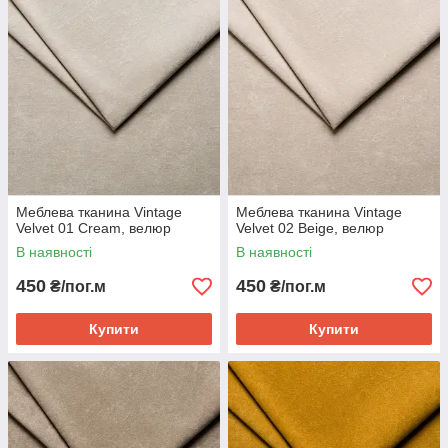
Новою поштою.
Меблева тканина Vintage
Меблева тканина Vintage
Velvet 01 Cream, велюр
Velvet 02 Beige, велюр
В наявності
В наявності
450
450
₴/пог.м
₴/пог.м
Купити
Купити