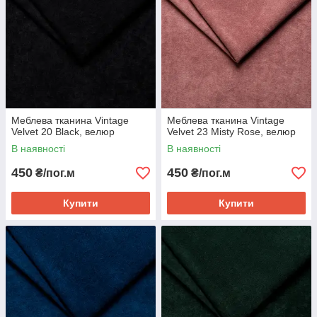
Меблева тканина Vintage
Меблева тканина Vintage
Velvet 20 Black, велюр
Velvet 23 Misty Rose, велюр
В наявності
В наявності
450
450
₴/пог.м
₴/пог.м
Купити
Купити