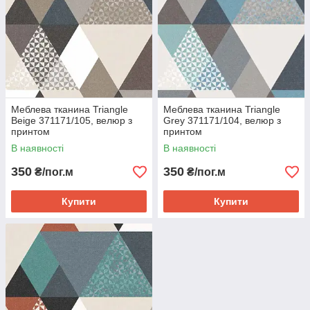
Меблева тканина Triangle
Меблева тканина Triangle
Beige 371171/105, велюр з
Grey 371171/104, велюр з
принтом
принтом
В наявності
В наявності
350
350
₴/пог.м
₴/пог.м
Купити
Купити