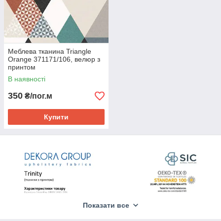
Меблева тканина Triangle
Orange 371171/106, велюр з
принтом
В наявності
350
₴/пог.м
Купити
Показати все