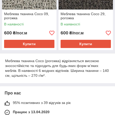
Меблева тканина Coco 09,
Меблева тканина Coco 29,
рогожка
рогожка
В наявності
В наявності
600
600
₴/пог.м
₴/пог.м
Купити
Купити
Меблева тканина Coco (рогожка) відрізняється високою
зносостійкістю та підходить для будь-яких форм м’яких
меблів. В наявності 6 модних відтінків. Ширина тканини – 140
см, щільність – 270 г/м².
Про нас
95% позитивних з 39 відгуків за рік
Працює з 13.04.2020