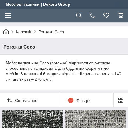
Меблеві тканини | Dekora Group
Колекції
Рогожка Coco
Рогожка Coco
Меблева тканина Coco (рогожка) відрізняється високою
зносостійкістю та підходить для будь-яких форм м’яких
меблів. В наявності 6 модних відтінків. Ширина тканини – 140
см, щільність – 270 г/м².
Сортування
0
Фільтри