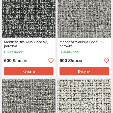
Меблева тканина Coco 92,
Меблева тканина Coco 85,
рогожка
рогожка
В наявності
В наявності
600
600
₴/пог.м
₴/пог.м
Купити
Купити