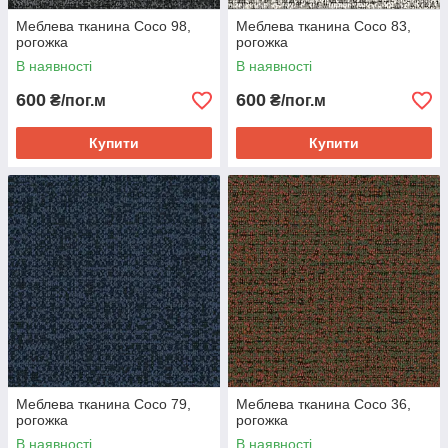
Меблева тканина Coco 98,
Меблева тканина Coco 83,
рогожка
рогожка
В наявності
В наявності
600
600
₴/пог.м
₴/пог.м
Купити
Купити
Меблева тканина Coco 79,
Меблева тканина Coco 36,
рогожка
рогожка
В наявності
В наявності