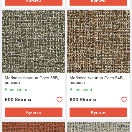
Купити
Купити
Меблева тканина Coco 38B,
Меблева тканина Coco 54B,
рогожка
рогожка
В наявності
В наявності
600
600
₴/пог.м
₴/пог.м
Купити
Купити