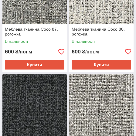
Меблева тканина Coco 87,
Меблева тканина Coco 80,
рогожка
рогожка
В наявності
В наявності
600
600
₴/пог.м
₴/пог.м
Купити
Купити