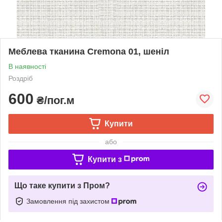
Меблева тканина Cremona 01, шеніл
В наявності
Роздріб
600
₴/пог.м
Купити
або
Купити з
Що таке купити з Пром?
Замовлення під захистом