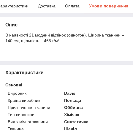
арактеристики
Доставка
Оплата
Умови повернення
Опис
В наявності 21 модний відтінок (однотон). Ширина тканини –
140 см, щільність – 465 г/м².
Характеристики
Основні
Виробник
Davis
Країна виробник
Польща
Призначення тканини
Оббивна
Тип сировини
Хімічна
Вид хімічної тканини
Синтетична
Тканина
Шеніл