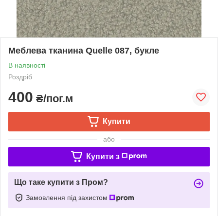
Меблева тканина Quelle 087, букле
В наявності
Роздріб
400
₴/пог.м
Купити
або
Купити з
Що таке купити з Пром?
Замовлення під захистом