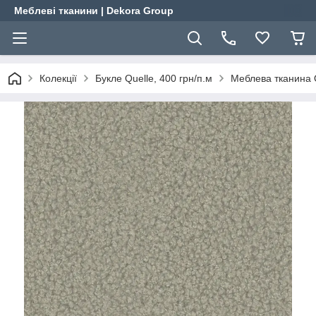
Меблеві тканини | Dekora Group
Колекції
Букле Quelle, 400 грн/п.м
Меблева тканина Q