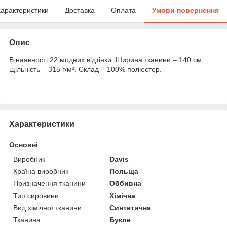
арактеристики
Доставка
Оплата
Умови повернення
Опис
В наявності 22 модних відтінки. Ширина тканини – 140 см,
щільність – 315 г/м². Склад – 100% поліестер.
Характеристики
Основні
Виробник
Davis
Країна виробник
Польща
Призначення тканини
Оббивна
Тип сировини
Хімічна
Вид хімічної тканини
Синтетична
Тканина
Букле