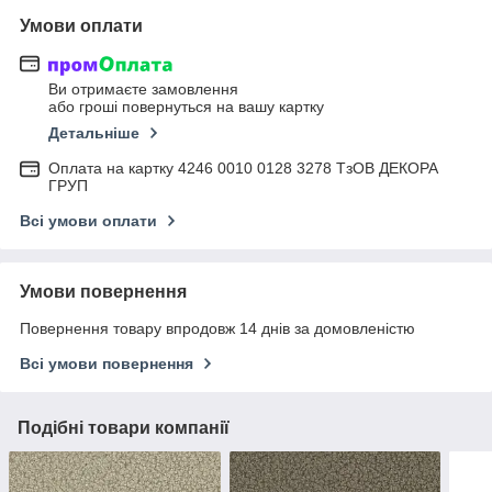
Умови оплати
Ви отримаєте замовлення
або гроші повернуться на вашу картку
Детальніше
Оплата на картку 4246 0010 0128 3278 ТзОВ ДЕКОРА
ГРУП
Всі умови оплати
Умови повернення
Повернення товару впродовж 14 днів за домовленістю
Всі умови повернення
Подібні товари компанії