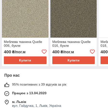
Меблева тканина Quelle
Меблева тканина Quelle
Мебл
006, букле
016, букле
018,
400
400
400
₴/пог.м
₴/пог.м
Купити
Купити
Про нас
95% позитивних з 39 відгуків за рік
Працює з 13.04.2020
м. Львів
вул. Гайдучка, 1, Львів, Україна