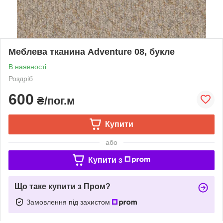
Меблева тканина Adventure 08, букле
В наявності
Роздріб
600
₴/пог.м
Купити
або
Купити з
Що таке купити з Пром?
Замовлення під захистом