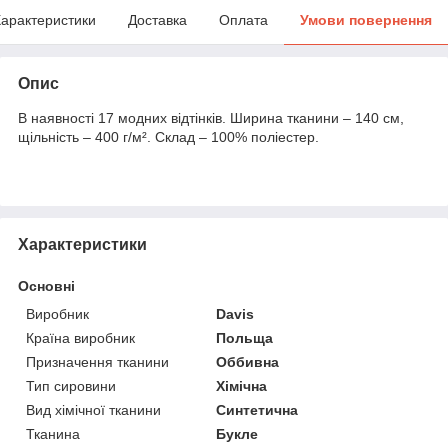
арактеристики
Доставка
Оплата
Умови повернення
Опис
В наявності 17 модних відтінків. Ширина тканини – 140 см,
щільність – 400 г/м². Склад – 100% поліестер.
Характеристики
Основні
Виробник
Davis
Країна виробник
Польща
Призначення тканини
Оббивна
Тип сировини
Хімічна
Вид хімічної тканини
Синтетична
Тканина
Букле