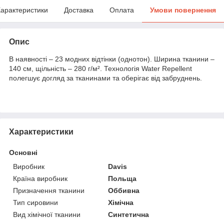
арактеристики
Доставка
Оплата
Умови повернення
Опис
В наявності – 23 модних відтінки (однотон). Ширина тканини –
140 см, щільність – 280 г/м². Технологія Water Repellent
полегшує догляд за тканинами та оберігає від забруднень.
Характеристики
Основні
Виробник
Davis
Країна виробник
Польща
Призначення тканини
Оббивна
Тип сировини
Хімічна
Вид хімічної тканини
Синтетична