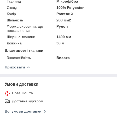
Тканина
Мікрофібра
Склад
100% Polyester
Колір
Рожевий
Щільність
280 г/м2
Форма сировини, що
Рулон
поставляється
Ширина тканини
1400 мм
Довжина
50 м
Властивості тканини
Зносостійкість
Висока
Приховати
Умови доставки
Нова Пошта
Доставка кур'єром
Всі умови доставки