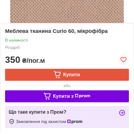
Меблева тканина Curio 60, мікрофібра
В наявності
Роздріб
350
₴/пог.м
Купити
або
Купити з
Що таке купити з Пром?
Замовлення під захистом