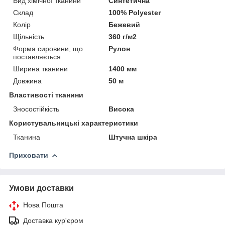
Вид хімічної тканини
Синтетична
Склад
100% Polyester
Колір
Бежевий
Щільність
360 г/м2
Форма сировини, що
Рулон
поставляється
Ширина тканини
1400 мм
Довжина
50 м
Властивості тканини
Зносостійкість
Висока
Користувальницькі характеристики
Тканина
Штучна шкіра
Приховати
Умови доставки
Нова Пошта
Доставка кур'єром