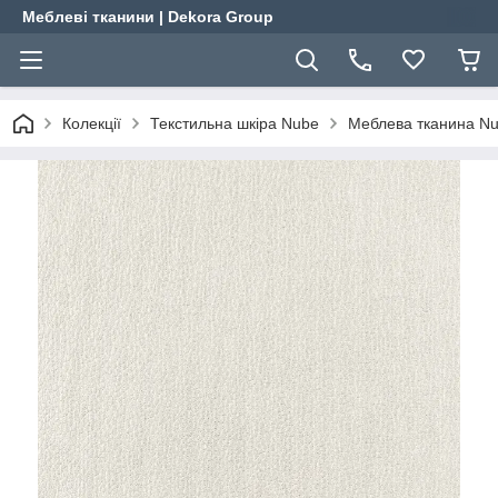
Меблеві тканини | Dekora Group
Колекції
Текстильна шкіра Nube
Меблева тканина Nub