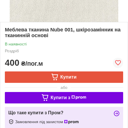
Меблева тканина Nube 001, шкірозамінник на
тканинній основі
В наявності
Роздріб
400
₴/пог.м
Купити
або
Купити з
Що таке купити з Пром?
Замовлення під захистом