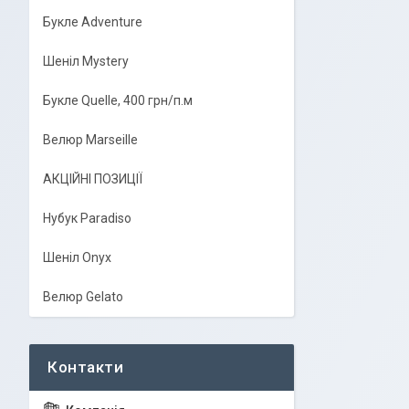
Букле Adventure
Шеніл Mystery
Букле Quelle, 400 грн/п.м
Велюр Marseille
АКЦІЙНІ ПОЗИЦІЇ
Нубук Paradiso
Шеніл Onyx
Велюр Gelato