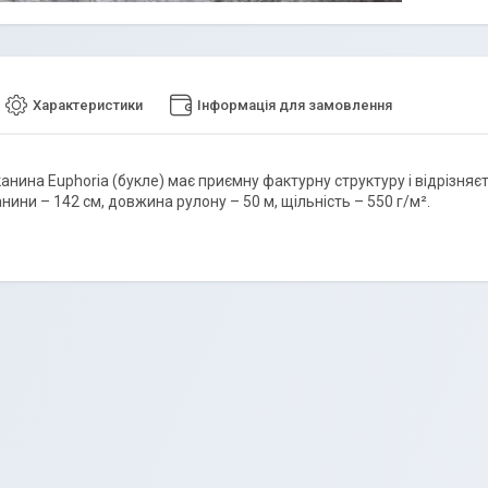
Характеристики
Інформація для замовлення
нина Euphoria (букле) має приємну фактурну структуру і відрізняєть
ини – 142 см, довжина рулону – 50 м, щільність – 550 г/м².