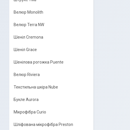
Велюр Monolith
Велюр Terra NW
Шеніл Cremona
Шеніл Grace
Шенілова рогожка Puente
Велюр Riviera
Текстильна шкіра Nube
Букле Aurora
Мікрофібра Curio
Шліфована мікрофібра Preston