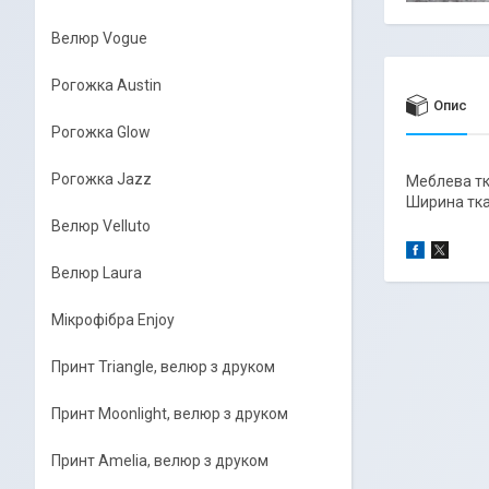
Велюр Vogue
Рогожка Austin
Опис
Рогожка Glow
Рогожка Jazz
Меблева тка
Ширина ткан
Велюр Velluto
Велюр Laura
Мікрофібра Enjoy
Принт Triangle, велюр з друком
Принт Moonlight, велюр з друком
Принт Amelia, велюр з друком