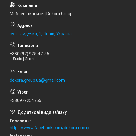
Меблеві тканини | Dekora Group
вул. Гайдучка, 1, Львів, Україна
+380 (97) 925-47-56
Львів | Львов
dekora.group.ua@gmail.com
+380979254756
Facebook
https://www.facebook.com/dekora.group
Instagram