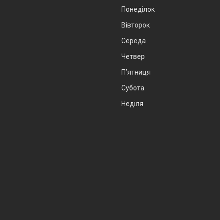
Понеділок
Вівторок
Середа
Четвер
Пʼятниця
Субота
Неділя