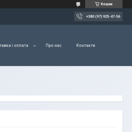
Кошик
+380 (97) 925-47-56
авка і оплата
Про нас
Контакти