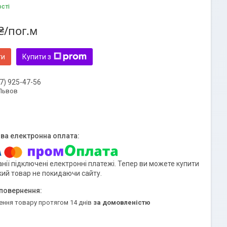
ості
₴/пог.м
ти
Купити з
7) 925-47-56
 Львов
нії підключені електронні платежі. Тепер ви можете купити
кий товар не покидаючи сайту.
ення товару протягом 14 днів
за домовленістю