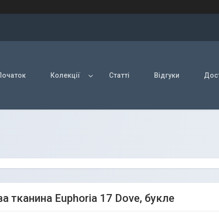
Початок
Колекції
Статті
Відгуки
Дост
а тканина Euphoria 17 Dove, букле