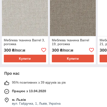
Меблева тканина Barrel 3,
Меблева тканина Barrel
Мебл
рогожка
19, рогожка
21, 
300
300
300
₴/пог.м
₴/пог.м
Купити
Купити
Про нас
95% позитивних з 39 відгуків за рік
Працює з 13.04.2020
м. Львів
вул. Гайдучка, 1, Львів, Україна