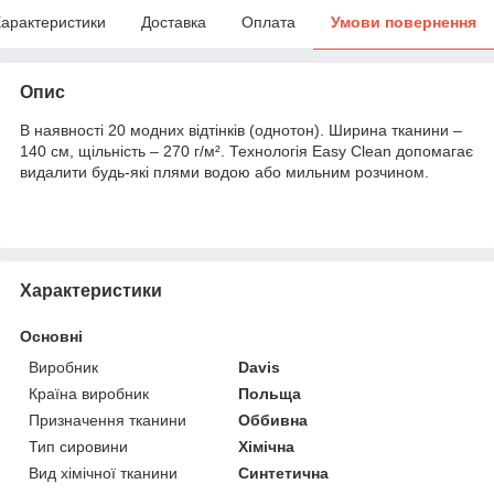
арактеристики
Доставка
Оплата
Умови повернення
Опис
В наявності 20 модних відтінків (однотон). Ширина тканини –
140 см, щільність – 270 г/м². Технологія Easy Clean допомагає
видалити будь-які плями водою або мильним розчином.
Характеристики
Основні
Виробник
Davis
Країна виробник
Польща
Призначення тканини
Оббивна
Тип сировини
Хімічна
Вид хімічної тканини
Синтетична