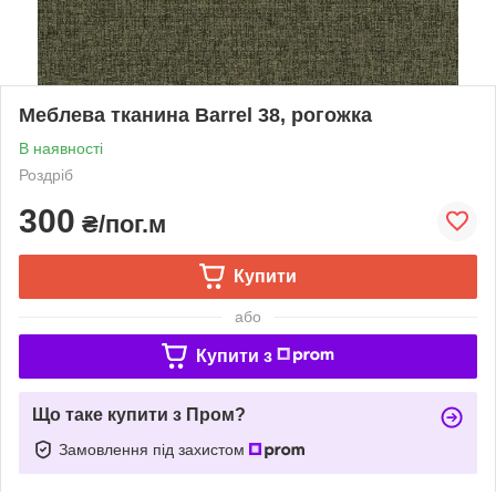
Меблева тканина Barrel 38, рогожка
В наявності
Роздріб
300
₴/пог.м
Купити
або
Купити з
Що таке купити з Пром?
Замовлення під захистом