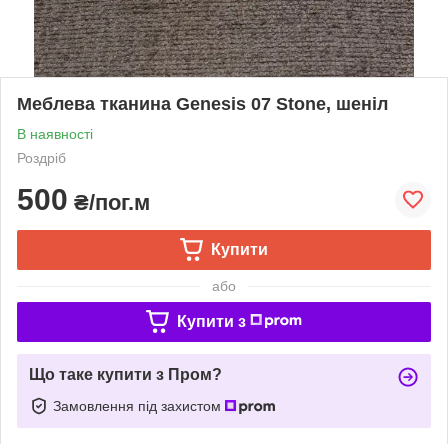
Меблева тканина Genesis 07 Stone, шеніл
В наявності
Роздріб
500
₴/пог.м
Купити
або
Купити з
Що таке купити з Пром?
Замовлення під захистом