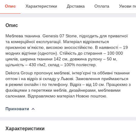
Опис
Характеристики
Доставка
Оплата
Умови п
Опис
Меблева тканина Genesis 07 Stone, підходить для приватної
та комерційної експлуатації. Матеріал відрізняється
приємною м'якістю, високою зносостійкістю. В наявності – 19
модних відтінки (однотон). Стійкість до стирання – 100 000
циклів, ширина тканини 142 см, довжина рулону – 50 м,
щільність – 430 г/м2, склад – 100% поліестер.
Dekora Group пропонує меблеві, інтер'єрні та оббивні тканини
оптом і на відріз зі складу у Львові. Замовлення приймаються
в режимі онлайн і по телефону. Відріз – від 10 см. Працюємо з
фахівцями з перетяжки меблів, дизайнерами, меблевими
салонами. Відправляємо матеріал Новою поштою.
Приховати
Характеристики