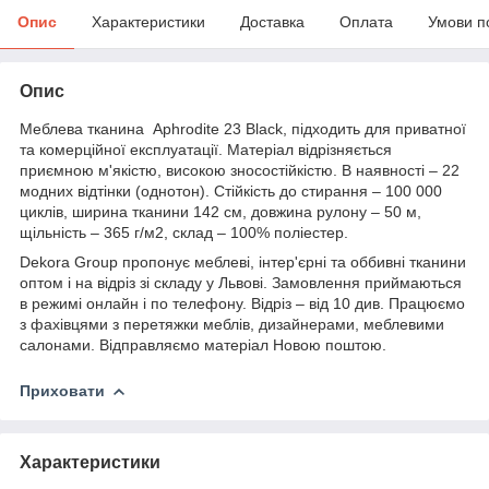
Опис
Характеристики
Доставка
Оплата
Умови п
Опис
Меблева тканина Aphrodite 23 Black, підходить для приватної
та комерційної експлуатації. Матеріал відрізняється
приємною м'якістю, високою зносостійкістю. В наявності – 22
модних відтінки (однотон). Стійкість до стирання – 100 000
циклів, ширина тканини 142 см, довжина рулону – 50 м,
щільність – 365 г/м2, склад – 100% поліестер.
Dekora Group пропонує меблеві, інтер'єрні та оббивні тканини
оптом і на відріз зі складу у Львові. Замовлення приймаються
в режимі онлайн і по телефону. Відріз – від 10 див. Працюємо
з фахівцями з перетяжки меблів, дизайнерами, меблевими
салонами. Відправляємо матеріал Новою поштою.
Приховати
Характеристики