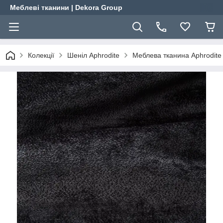
Меблеві тканини | Dekora Group
Колекції
Шеніл Aphrodite
Меблева тканина Aphrodite 