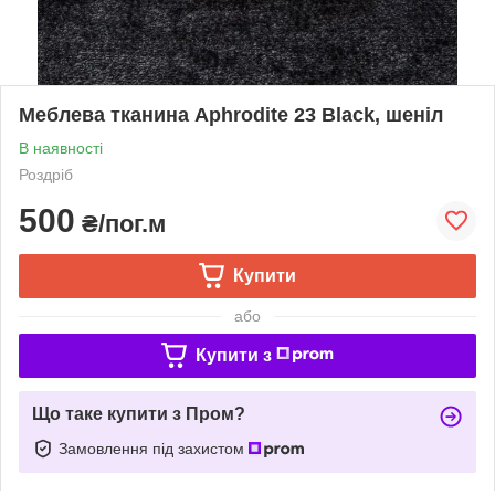
Меблева тканина Aphrodite 23 Black, шеніл
В наявності
Роздріб
500
₴/пог.м
Купити
або
Купити з
Що таке купити з Пром?
Замовлення під захистом