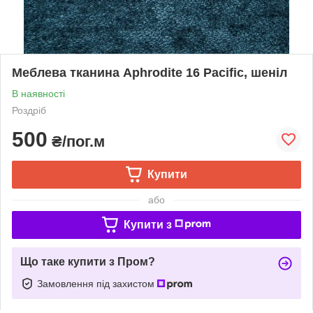
Меблева тканина Aphrodite 16 Pacific, шеніл
В наявності
Роздріб
500
₴/пог.м
Купити
або
Купити з
Що таке купити з Пром?
Замовлення під захистом