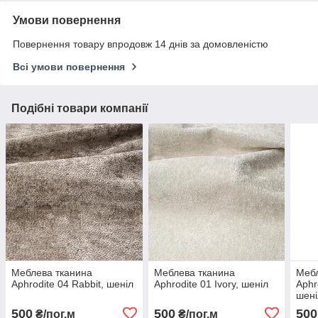
Умови повернення
Повернення товару впродовж 14 днів за домовленістю
Всі умови повернення
Подібні товари компанії
Меблева тканина
Меблева тканина
Мебл
Aphrodite 04 Rabbit, шеніл
Aphrodite 01 Ivory, шеніл
Aphr
шені
500
500
500
₴/пог.м
₴/пог.м