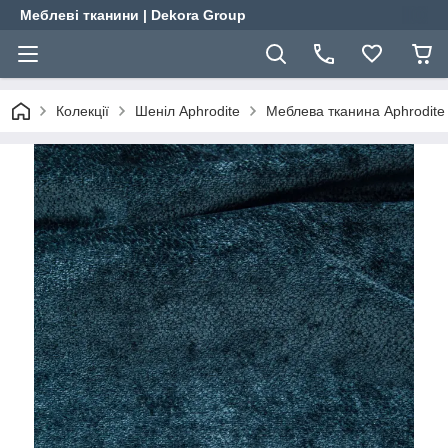
Меблеві тканини | Dekora Group
Колекції
Шеніл Aphrodite
Меблева тканина Aphrodite 