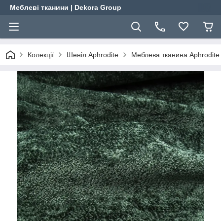
Меблеві тканини | Dekora Group
Колекції
Шеніл Aphrodite
Меблева тканина Aphrodite 