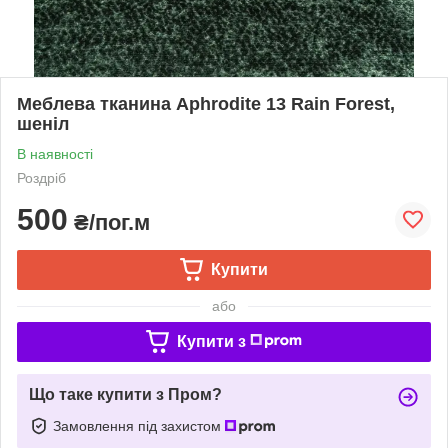
Меблева тканина Aphrodite 13 Rain Forest,
шеніл
В наявності
Роздріб
500
₴/пог.м
Купити
або
Купити з
Що таке купити з Пром?
Замовлення під захистом