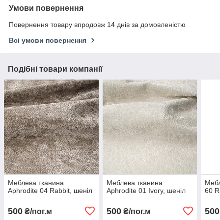
Умови повернення
Повернення товару впродовж 14 днів за домовленістю
Всі умови повернення
Подібні товари компанії
Меблева тканина
Меблева тканина
Мебл
Aphrodite 04 Rabbit, шеніл
Aphrodite 01 Ivory, шеніл
60 R
500
500
500
₴/пог.м
₴/пог.м