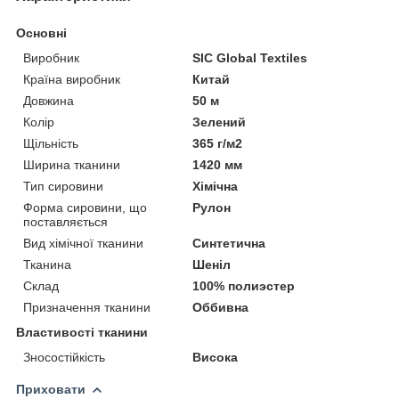
Основні
Виробник
SIC Global Textiles
Країна виробник
Китай
Довжина
50 м
Колір
Зелений
Щільність
365 г/м2
Ширина тканини
1420 мм
Тип сировини
Хімічна
Форма сировини, що
Рулон
поставляється
Вид хімічної тканини
Синтетична
Тканина
Шеніл
Склад
100% полиэстер
Призначення тканини
Оббивна
Властивості тканини
Зносостійкість
Висока
Приховати