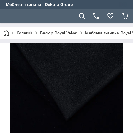
Меблеві тканини | Dekora Group
Колекції
Велюр Royal Velvet
Меблева тканина Royal V