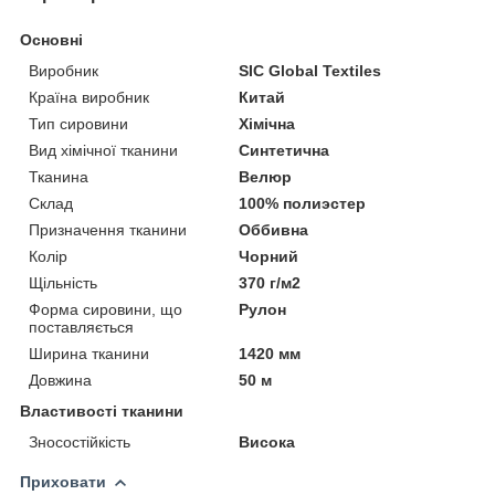
Основні
Виробник
SIC Global Textiles
Країна виробник
Китай
Тип сировини
Хімічна
Вид хімічної тканини
Синтетична
Тканина
Велюр
Склад
100% полиэстер
Призначення тканини
Оббивна
Колір
Чорний
Щільність
370 г/м2
Форма сировини, що
Рулон
поставляється
Ширина тканини
1420 мм
Довжина
50 м
Властивості тканини
Зносостійкість
Висока
Приховати