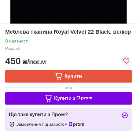
Меблева тканина Royal Velvet 22 Black, велюр
В наявності
Роздріб
450
₴/пог.м
Купити
або
Купити з
Що таке купити з Пром?
Замовлення під захистом