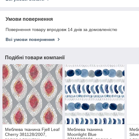
Умови повернення
Повернення товару впродовж 14 днів за домовленістю
Всі умови повернення
Подібні товари компанії
Меблева тканина Fjell Leaf
Меблева тканина
Мебл
Cherry 381128/2007,
Moonlight Blue
Silv