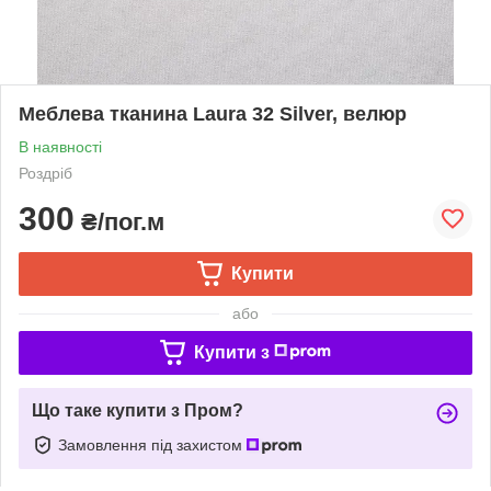
Меблева тканина Laura 32 Silver, велюр
В наявності
Роздріб
300
₴/пог.м
Купити
або
Купити з
Що таке купити з Пром?
Замовлення під захистом