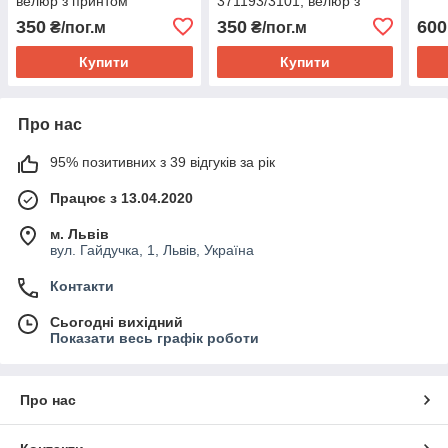
велюр з принтом
371193/3101, велюр з
принтом
350
350
600
₴/пог.м
₴/пог.м
Купити
Купити
Про нас
95% позитивних з 39 відгуків за рік
Працює з 13.04.2020
м. Львів
вул. Гайдучка, 1, Львів, Україна
Контакти
Сьогодні вихідний
Показати весь графік роботи
Про нас