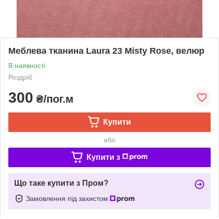
Меблева тканина Laura 23 Misty Rose, велюр
В наявності
Роздріб
300
₴/пог.м
Купити
або
Купити з
Що таке купити з Пром?
Замовлення під захистом