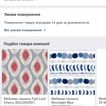
Умови повернення
Повернення товару впродовж 14 днів за домовленістю
Всі умови повернення
Подібні товари компанії
Меблева тканина Fjell Leaf
Меблева тканина
Мебл
Cherry 381128/2007,
Moonlight Blue
25 M