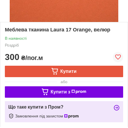
Меблева тканина Laura 17 Orange, велюр
В наявності
Роздріб
300
₴/пог.м
Купити
або
Купити з
Що таке купити з Пром?
Замовлення під захистом