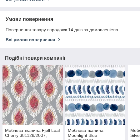
Умови повернення
Повернення товару впродовж 14 днів за домовленістю
Всі умови повернення
Подібні товари компанії
Меблева тканина Fjell Leaf
Меблева тканина
Мебл
Cherry 381128/2007,
Moonlight Blue
Silv