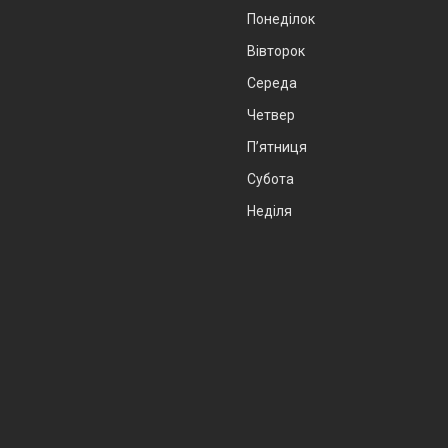
Понеділок
Вівторок
Середа
Четвер
Пʼятниця
Субота
Неділя