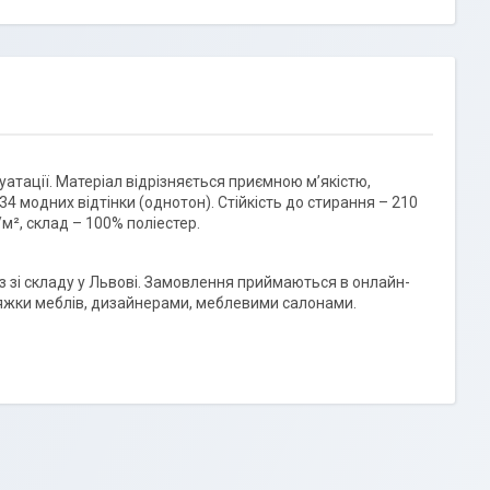
атації. Матеріал відрізняється приємною м’якістю,
34 модних відтінки (однотон). Стійкість до стирання – 210
/м², склад – 100% поліестер.
різ зі складу у Львові. Замовлення приймаються в онлайн-
етяжки меблів, дизайнерами, меблевими салонами.