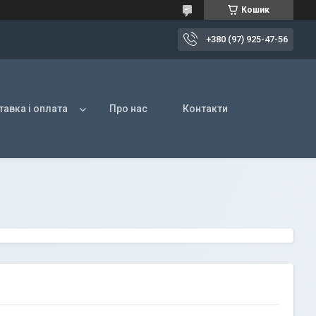
Кошик
+380 (97) 925-47-56
авка і оплата
Про нас
Контакти