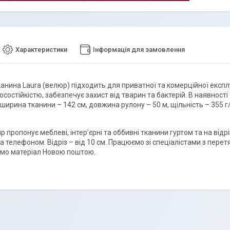
Характеристики
Інформація для замовлення
анина Laura (велюр) підходить для приватної та комерційної експлу
состійкістю, забезпечує захист від тварин та бактерій. В наявності 
 ширина тканини – 142 см, довжина рулону – 50 м, щільність – 355 г
p пропонує меблеві, інтер’єрні та оббивні тканини гуртом та на від
за телефоном. Відріз – від 10 см. Працюємо зі спеціалістами з пер
мо матеріал Новою поштою.