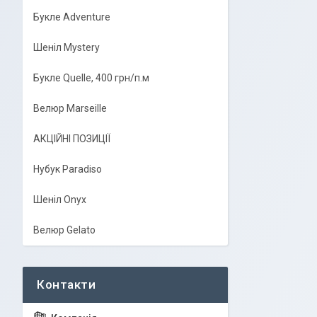
Букле Adventure
Шеніл Mystery
Букле Quelle, 400 грн/п.м
Велюр Marseille
АКЦІЙНІ ПОЗИЦІЇ
Нубук Paradiso
Шеніл Onyx
Велюр Gelato