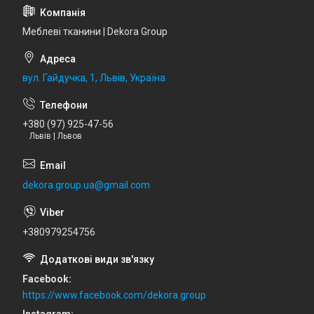
Меблеві тканини | Dekora Group
вул. Гайдучка, 1, Львів, Україна
+380 (97) 925-47-56
Львів | Львов
dekora.group.ua@gmail.com
+380979254756
Facebook
https://www.facebook.com/dekora.group
Instagram