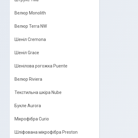
Велюр Monolith
Велюр Terra NW
Шеніл Cremona
Шеніл Grace
Шенілова рогожка Puente
Велюр Riviera
Текстильна шкіра Nube
Букле Aurora
Мікрофібра Curio
Шліфована мікрофібра Preston