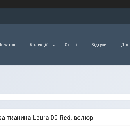
Початок
Колекції
Статті
Відгуки
Дост
а тканина Laura 09 Red, велюр