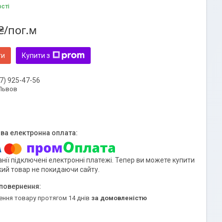
ості
₴/пог.м
ти
Купити з
7) 925-47-56
 Львов
нії підключені електронні платежі. Тепер ви можете купити
кий товар не покидаючи сайту.
ення товару протягом 14 днів
за домовленістю