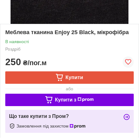
Меблева тканина Enjoy 25 Black, мікрофібра
В наявності
Роздріб
250
₴/пог.м
Купити
або
Купити з
Що таке купити з Пром?
Замовлення під захистом