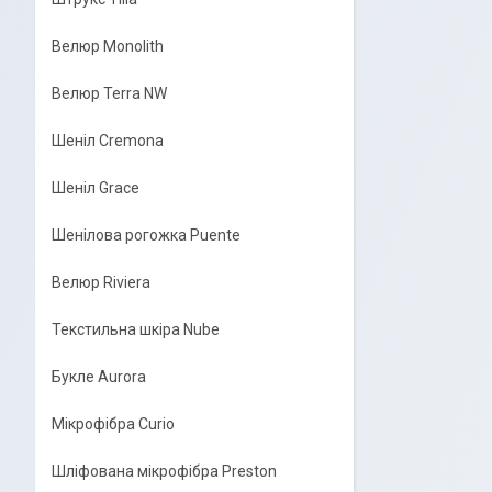
Велюр Monolith
Велюр Terra NW
Шеніл Cremona
Шеніл Grace
Шенілова рогожка Puente
Велюр Riviera
Текстильна шкіра Nube
Букле Aurora
Мікрофібра Curio
Шліфована мікрофібра Preston