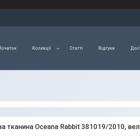
Початок
Колекції
Статті
Відгуки
Дост
а тканина Oceana Rabbit 381019/2010, ве