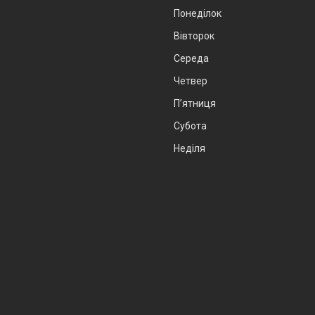
Понеділок
Вівторок
Середа
Четвер
Пʼятниця
Субота
Неділя