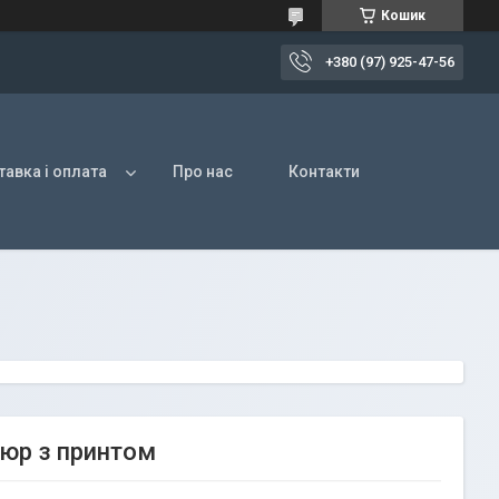
Кошик
+380 (97) 925-47-56
авка і оплата
Про нас
Контакти
люр з принтом