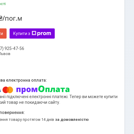
ості
₴/пог.м
ти
Купити з
7) 925-47-56
 Львов
нії підключені електронні платежі. Тепер ви можете купити
кий товар не покидаючи сайту.
ення товару протягом 14 днів
за домовленістю