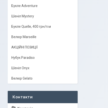
Букле Adventure
Шеніл Mystery
Букле Quelle, 400 грн/п.м
Велюр Marseille
АКЦІЙНІ ПОЗИЦІЇ
Нубук Paradiso
Шеніл Onyx
Велюр Gelato