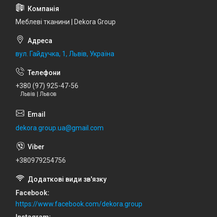
Меблеві тканини | Dekora Group
вул. Гайдучка, 1, Львів, Україна
+380 (97) 925-47-56
Львів | Львов
dekora.group.ua@gmail.com
+380979254756
Facebook
https://www.facebook.com/dekora.group
Instagram