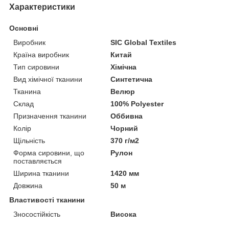
Характеристики
Основні
Виробник
SIC Global Textiles
Країна виробник
Китай
Тип сировини
Хімічна
Вид хімічної тканини
Синтетична
Тканина
Велюр
Склад
100% Polyester
Призначення тканини
Оббивна
Колір
Чорний
Щільність
370 г/м2
Форма сировини, що
Рулон
поставляється
Ширина тканини
1420 мм
Довжина
50 м
Властивості тканини
Зносостійкість
Висока