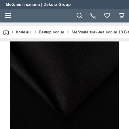
Меблеві тканини | Dekora Group
Колекції
Велюр Vogue
Меблева тканина Vogue 18 Bl