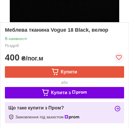
Меблева тканина Vogue 18 Black, велюр
В наявності
Роздріб
400
₴/пог.м
Купити
або
Купити з
Що таке купити з Пром?
Замовлення під захистом