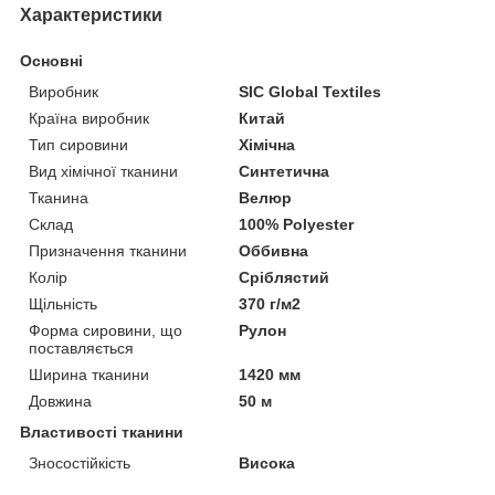
Характеристики
Основні
Виробник
SIC Global Textiles
Країна виробник
Китай
Тип сировини
Хімічна
Вид хімічної тканини
Синтетична
Тканина
Велюр
Склад
100% Polyester
Призначення тканини
Оббивна
Колір
Сріблястий
Щільність
370 г/м2
Форма сировини, що
Рулон
поставляється
Ширина тканини
1420 мм
Довжина
50 м
Властивості тканини
Зносостійкість
Висока