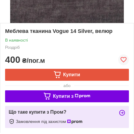
Меблева тканина Vogue 14 Silver, велюр
В наявності
Роздріб
400
₴/пог.м
Купити
або
Купити з
Що таке купити з Пром?
Замовлення під захистом