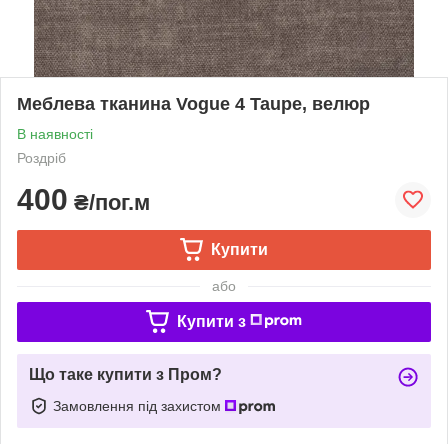
Меблева тканина Vogue 4 Taupe, велюр
В наявності
Роздріб
400
₴/пог.м
Купити
або
Купити з
Що таке купити з Пром?
Замовлення під захистом