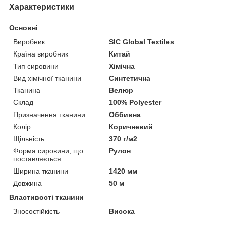
Характеристики
Основні
Виробник
SIC Global Textiles
Країна виробник
Китай
Тип сировини
Хімічна
Вид хімічної тканини
Синтетична
Тканина
Велюр
Склад
100% Polyester
Призначення тканини
Оббивна
Колір
Коричневий
Щільність
370 г/м2
Форма сировини, що
Рулон
поставляється
Ширина тканини
1420 мм
Довжина
50 м
Властивості тканини
Зносостійкість
Висока