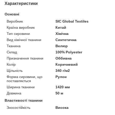
Характеристики
Основні
Виробник
SIC Global Textiles
Країна виробник
Китай
Тип сировини
Хімічна
Вид хімічної тканини
Синтетична
Тканина
Велюр
Склад
100% Polyester
Призначення тканини
Оббивна
Колір
Коричневий
Щільність
340 г/м2
Форма сировини, що
Рулон
поставляється
Ширина тканини
1420 мм
Довжина
50 м
Властивості тканини
Зносостійкість
Висока