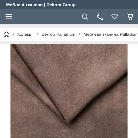
Меблеві тканини | Dekora Group
Колекції
Велюр Palladium
Меблева тканина Palladiu