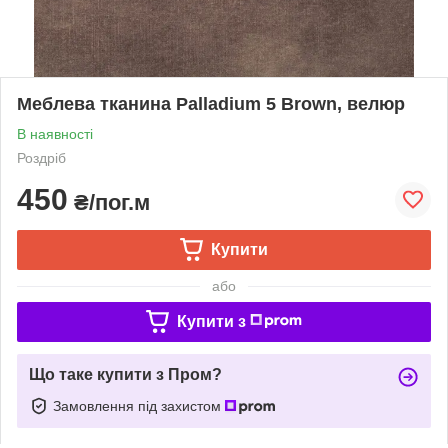
Меблева тканина Palladium 5 Brown, велюр
В наявності
Роздріб
450
₴/пог.м
Купити
або
Купити з
Що таке купити з Пром?
Замовлення під захистом