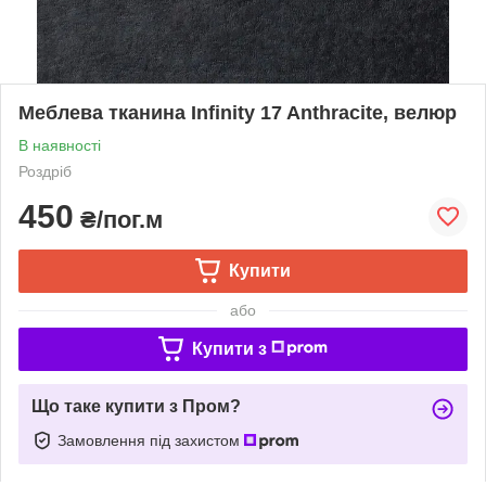
Меблева тканина Infinity 17 Anthracite, велюр
В наявності
Роздріб
450
₴/пог.м
Купити
або
Купити з
Що таке купити з Пром?
Замовлення під захистом