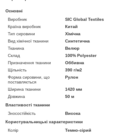
Основні
Виробник
SIC Global Textiles
Країна виробник
Китай
Тип сировини
Хімічна
Вид хімічної тканини
Синтетична
Тканина
Велюр
Склад
100% Polyester
Призначення тканини
Оббивна
Щільність
390 г/м2
Форма сировини, що
Рулон
поставляється
Ширина тканини
1420 мм
Довжина
50 м
Властивості тканини
Зносостійкість
Висока
Користувальницькі характеристики
Колір
Темно-сірий