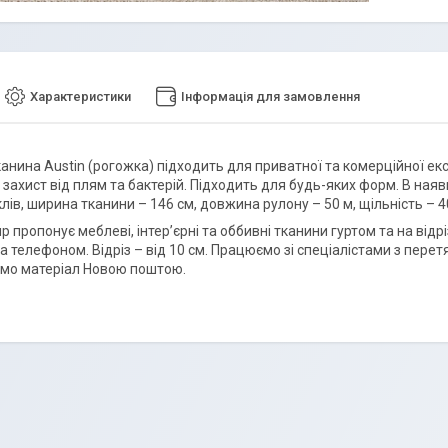
Характеристики
Інформація для замовлення
нина Austin (рогожка) підходить для приватної та комерційної екс
захист від плям та бактерій. Підходить для будь-яких форм. В наявн
лів, ширина тканини – 146 см, довжина рулону – 50 м, щільність – 4
p пропонує меблеві, інтер’єрні та оббивні тканини гуртом та на від
за телефоном. Відріз – від 10 см. Працюємо зі спеціалістами з пер
мо матеріал Новою поштою.