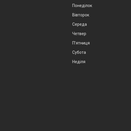
Понеділок
Вівторок
Середа
Четвер
Пʼятниця
Субота
Неділя