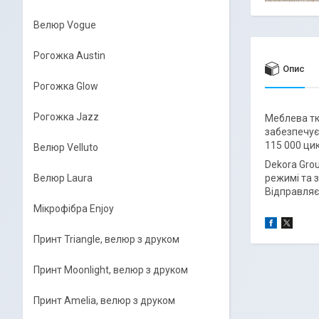
Велюр Vogue
Рогожка Austin
Опис
Рогожка Glow
Рогожка Jazz
Меблева тка
забезпечує 
115 000 цик
Велюр Velluto
Dekora Grou
Велюр Laura
режимі та 
Відправляє
Мікрофібра Enjoy
Принт Triangle, велюр з друком
Принт Moonlight, велюр з друком
Принт Amelia, велюр з друком