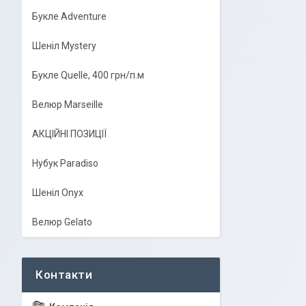
Букле Adventure
Шеніл Mystery
Букле Quelle, 400 грн/п.м
Велюр Marseille
АКЦІЙНІ ПОЗИЦІЇ
Нубук Paradiso
Шеніл Onyx
Велюр Gelato