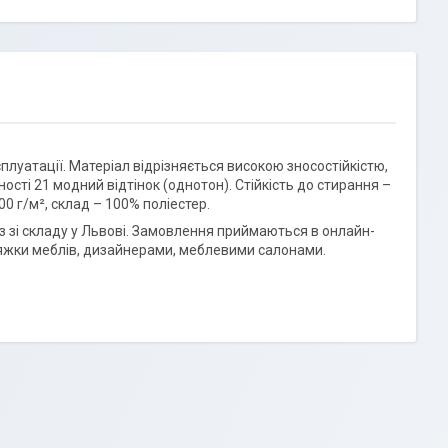
плуатації. Матеріал відрізняється високою зносостійкістю,
ості 21 модний відтінок (однотон). Стійкість до стирання –
00 г/м², склад – 100% поліестер.
різ зі складу у Львові. Замовлення приймаються в онлайн-
етяжки меблів, дизайнерами, меблевими салонами.