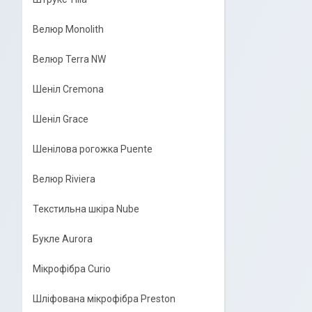
Велюр Monolith
Велюр Terra NW
Шеніл Cremona
Шеніл Grace
Шенілова рогожка Puente
Велюр Riviera
Текстильна шкіра Nube
Букле Aurora
Мікрофібра Curio
Шліфована мікрофібра Preston