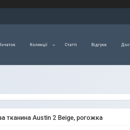
Початок
Колекції
Статті
Відгуки
Дост
а тканина Austin 2 Beige, рогожка