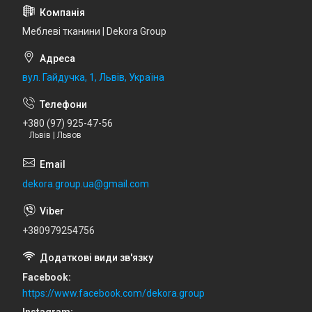
Меблеві тканини | Dekora Group
вул. Гайдучка, 1, Львів, Україна
+380 (97) 925-47-56
Львів | Львов
dekora.group.ua@gmail.com
+380979254756
Facebook
https://www.facebook.com/dekora.group
Instagram