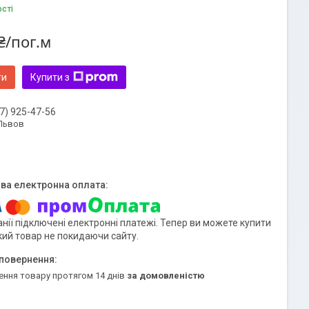
ості
₴/пог.м
ти
Купити з
7) 925-47-56
 Львов
нії підключені електронні платежі. Тепер ви можете купити
кий товар не покидаючи сайту.
ення товару протягом 14 днів
за домовленістю