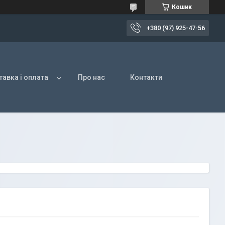
Кошик
+380 (97) 925-47-56
авка і оплата
Про нас
Контакти